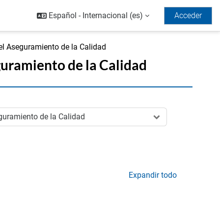
Español - Internacional ‎(es)‎
Acceder
 el Aseguramiento de la Calidad
guramiento de la Calidad
Expandir todo