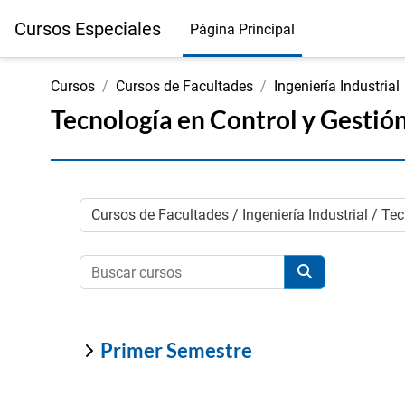
Salta al contenido principal
Cursos Especiales
Página Principal
Cursos
Cursos de Facultades
Ingeniería Industrial
Tecnología en Control y Gestión
Categorías
Buscar cursos
Buscar cursos
Primer Semestre