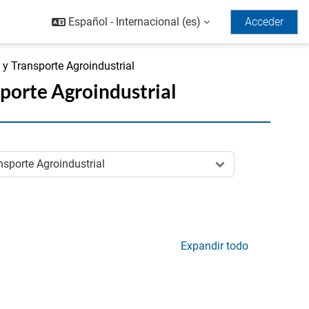
Español - Internacional ‎(es)‎
Acceder
 y Transporte Agroindustrial
sporte Agroindustrial
Expandir todo