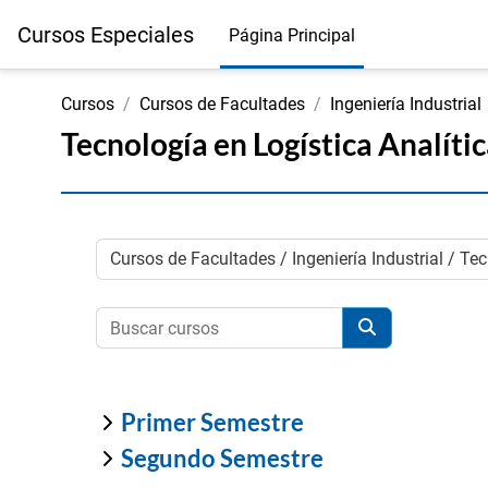
Salta al contenido principal
Cursos Especiales
Página Principal
Cursos
Cursos de Facultades
Ingeniería Industrial
Tecnología en Logística Analíti
Categorías
Buscar cursos
Buscar cursos
Primer Semestre
Segundo Semestre