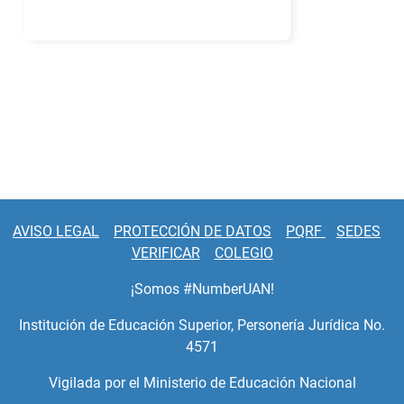
AVISO LEGAL
PROTECCIÓN DE DATOS
PQRF
SEDES
VERIFICAR
COLEGIO
¡Somos #NumberUAN!
Institución de Educación Superior, Personería Jurídica No.
4571
Vigilada por el Ministerio de Educación Nacional