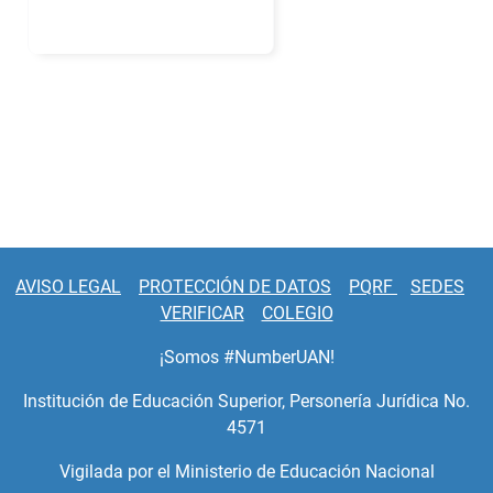
AVISO LEGAL
PROTECCIÓN DE DATOS
PQRF
SEDES
VERIFICAR
COLEGIO
¡Somos #NumberUAN!
Institución de Educación Superior, Personería Jurídica No.
4571
Vigilada por el Ministerio de Educación Nacional