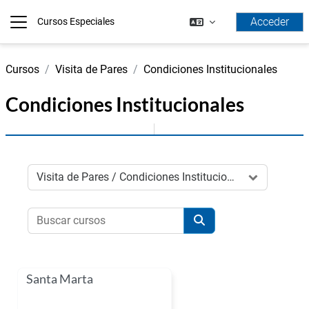
Salta al contenido principal
Acceder
Cursos Especiales
Panel lateral
Cursos
Visita de Pares
Condiciones Institucionales
Condiciones Institucionales
Categorías
Buscar cursos
Buscar cursos
Santa Marta